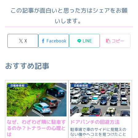
この記事が面白いと思った方はシェアをお願
いします。
X
Facebook
LINE
コピー
おすすめ記事
自動車情報
自動車情報
なぜ、わざわざ隣に駐車す
ドアパンチの回避方法
るのか？トナラーの心理と
駐車場で車のサイドに見覚えの
は
ない傷やヘコミを見つけたこと