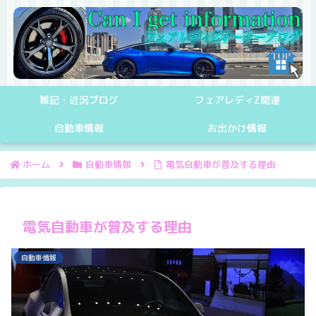
雑記・近況ブログ
フェアレディZ関連
自動車情報
お出かけ情報
ホーム
自動車情報
電気自動車が普及する理由
電気自動車が普及する理由
自動車情報