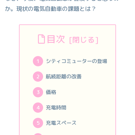
か。現状の電気自動車の課題とは？
目次
シティコミューターの登場
航続距離の改善
価格
充電時間
充電スペース