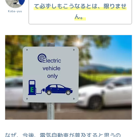
て必ずしもこうなるとは、限りませ
Koba-yuu
ん。
なぜ、今後、電気自動車が普及すると思うの