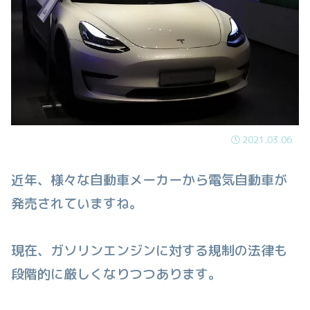
2021.03.06
近年、様々な自動車メーカーから電気自動車が
発売されていますね。
現在、ガソリンエンジンに対する規制の法律も
段階的に厳しくなりつつあります。