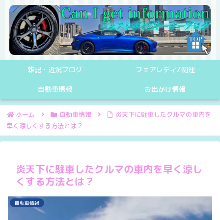
雑記・近況ブログ
フェアレディZ関連
自動車情報
お出かけ情報
ホーム
自動車情報
炎天下に駐車したクルマの車内を
早く涼しくする方法とは？
炎天下に駐車したクルマの車内を早く涼し
くする方法とは？
自動車情報