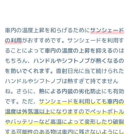
車内の温度上昇を和らげるために
サンシェード
の利用
がおすすめです。サンシェードを利用す
ることによって
車内の温度の上昇を抑える
のは
もちろん、
ハンドルやシフトノブが熱くなるの
を防いでくれます。
直射日光に当て続けられた
ハンドルやシフトノブは熱すぎて持てません
ね。さらに、
熱による内装の劣化防止
にも有効
です。ただ、
サンシェードを利用しても
車内の
温度は外気温以上
になりますのでペットボトル
やバッテリーなど高温によって変形したり破裂
する可能性のある物は車内に残さないようにし