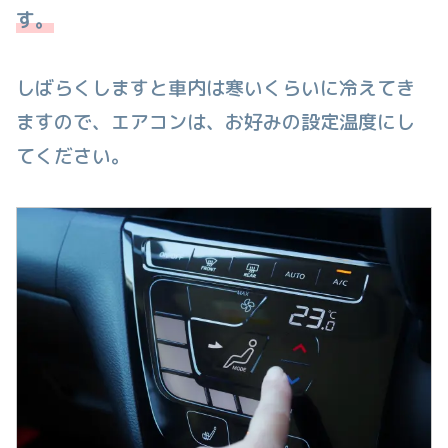
す。
しばらくしますと車内は寒いくらいに冷えてき
ますので、エアコンは、お好みの設定温度にし
てください。