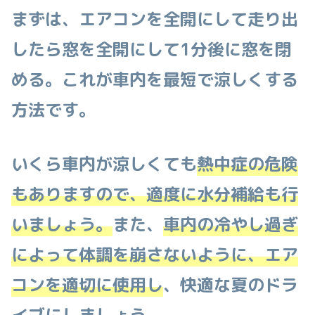
まずは、エアコンを全開にして走り出
したら窓を全開にして1分後に窓を閉
める。これが車内を最短で涼しくする
方法です。
いくら車内が涼しくても
熱中症の危険
もありますので、適度に水分補給も行
いましょう。
また、
車内の冷やし過ぎ
によって体調を崩さないように、エア
コンを適切に使用し
、快適な夏のドラ