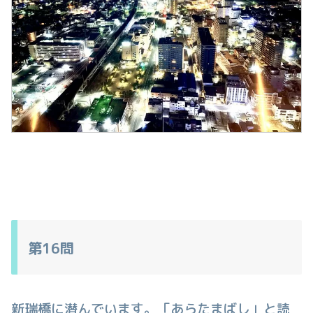
第16問
新瑞橋に潜んでいます。「あらたまばし」と読