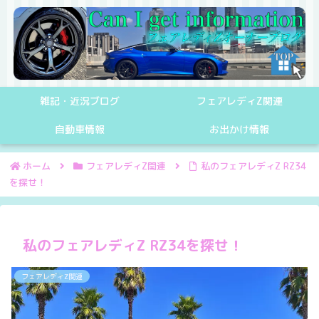
雑記・近況ブログ
フェアレディZ関連
自動車情報
お出かけ情報
ホーム
フェアレディZ関連
私のフェアレディZ RZ34
を探せ！
私のフェアレディZ RZ34を探せ！
フェアレディZ関連