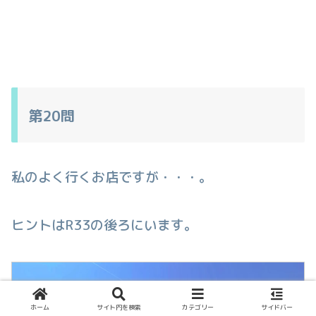
第20問
私のよく行くお店ですが・・・。
ヒントはR33の後ろにいます。
ホーム
サイト内を検索
カテゴリー
サイドバー