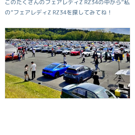
このたくさんのフェアレディZ RZ34の中から”私
の”フェアレディZ RZ34を探してみてね！