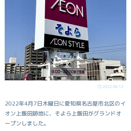
2022.04.12
2022年4月7日木曜日に愛知県名古屋市北区のイ
オン上飯田跡地に、そよら上飯田がグランドオ
ープンしました。