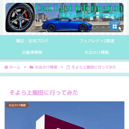
雑記・近況ブログ
フェアレディZ関連
自動車情報
お出かけ情報
ホーム
お出かけ情報
そよら上飯田に行ってみた
そよら上飯田に行ってみた
お出かけ情報