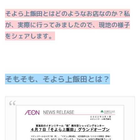
そよら上飯田とはどのようなお店なのか？私
が、実際に行ってみましたので、現地の様子
をシェアします。
そもそも、そよら上飯田とは？