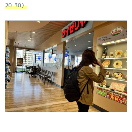
20:30）