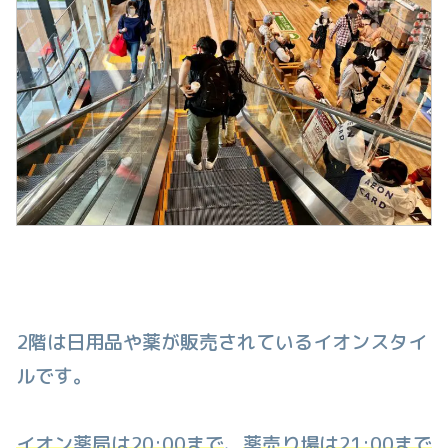
2階は日用品や薬が販売されているイオンスタイ
ルです。
イオン薬局は20:00まで
、
薬売り場は21:00まで