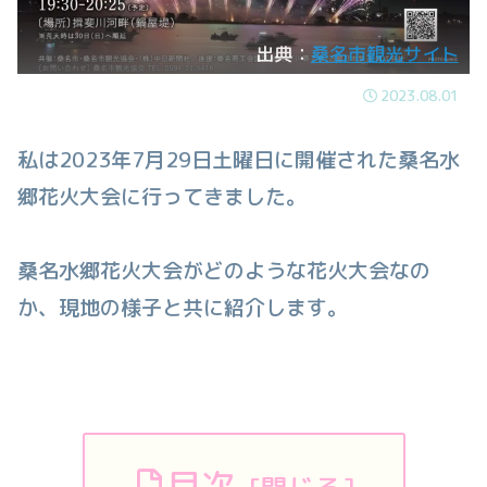
出典：
桑名市観光サイト
2023.08.01
私は2023年7月29日土曜日に開催された桑名水
郷花火大会に行ってきました。
桑名水郷花火大会がどのような花火大会なの
か、現地の様子と共に紹介します。
目次