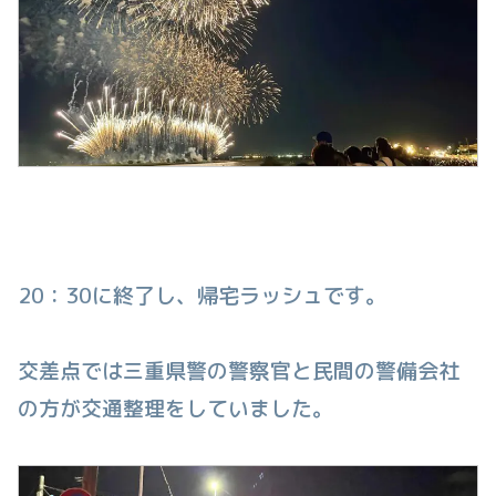
20：30に終了し、帰宅ラッシュです。
交差点では三重県警の警察官と民間の警備会社
の方が交通整理をしていました。