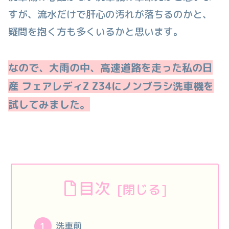
すが、流水だけで肝心の汚れが落ちるのかと、
疑問を抱く方も多くいるかと思います。
なので、大雨の中、高速道路を走った私の日
産 フェアレディZ Z34にノンブラシ洗車機を
試してみました。
目次
洗車前