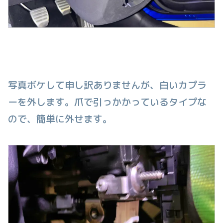
写真ボケして申し訳ありませんが、白いカプラ
ーを外します。爪で引っかかっているタイプな
ので、簡単に外せます。