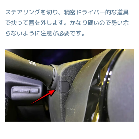
ステアリングを切り、精密ドライバー的な道具
で抉って蓋を外します。かなり硬いので勢い余
らないように注意が必要です。