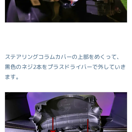
ステアリングコラムカバーの上部をめくって、
黒色のネジ2本をプラスドライバーで外していき
ます。