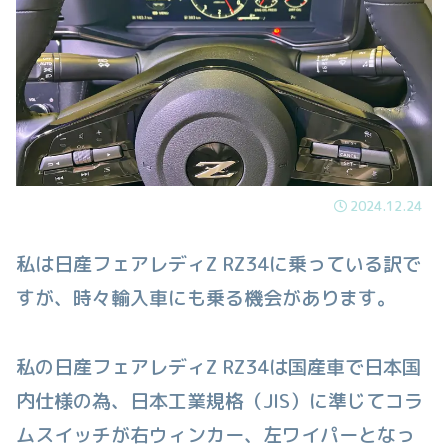
2024.12.24
私は日産フェアレディZ RZ34に乗っている訳で
すが、時々輸入車にも乗る機会があります。
私の日産フェアレディZ RZ34は国産車で日本国
内仕様の為、日本工業規格（JIS）に準じてコラ
ムスイッチが右ウィンカー、左ワイパーとなっ