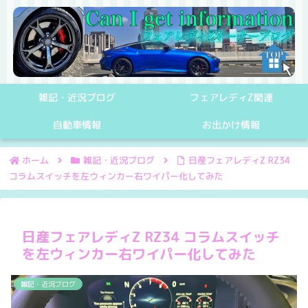
雑記・近況ブログ
フェアレディZ関連
自動車情報
お出かけ情報
ホーム
雑記・近況ブログ
日産フェアレディZ RZ34
コラムスイッチを左ウィンカー右ワイパー化してみた
日産フェアレディZ RZ34 コラムスイッチ
を左ウィンカー右ワイパー化してみた
雑記・近況ブログ