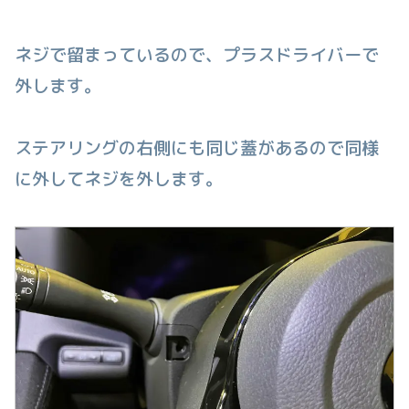
ネジで留まっているので、プラスドライバーで
外します。
ステアリングの右側にも同じ蓋があるので同様
に外してネジを外します。