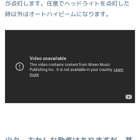
が点灯します。任意でヘッドライトを点灯した
時以外はオートハイビームになります。