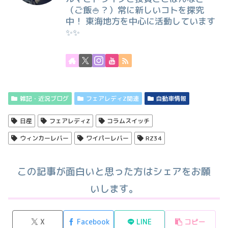
（ご飯🍚？）常に新しいコトを探究
中！ 東海地方を中心に活動しています
✨✨
雑記・近況ブログ
フェアレディZ関連
自動車情報
日産
フェアレディZ
コラムスイッチ
ウィンカーレバー
ワイパーレバー
RZ34
この記事が面白いと思った方はシェアをお願
いします。
X
Facebook
LINE
コピー