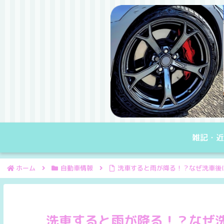
雑記・近
ホーム
自動車情報
洗車すると雨が降る！？なぜ洗車後
洗車すると雨が降る！？なぜ