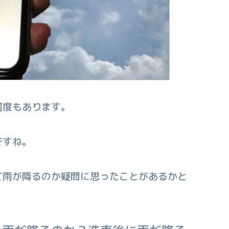
何度もあります。
ですね。
て雨が降るのか疑問に思ったことがあるかと