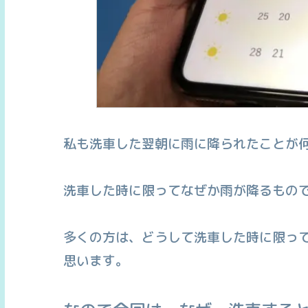
私も洗車した翌朝に雨に降られたことが
洗車した時に限ってなぜか雨が降るもの
多くの方は、どうして洗車した時に限っ
思います。