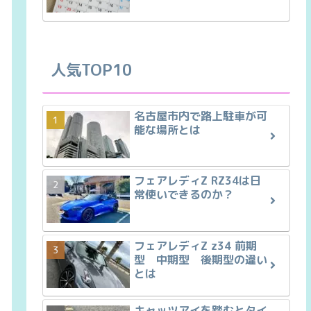
人気TOP10
名古屋市内で路上駐車が可
能な場所とは
フェアレディZ RZ34は日
常使いできるのか？
フェアレディZ z34 前期
型 中期型 後期型の違い
とは
キャッツアイを踏むとタイ