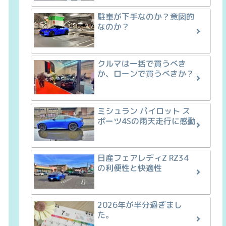
駐車が下手なのか？意図的
なのか？
クルマは一括で買うべき
か、ローンで買うべきか？
ミシュラン パイロット ス
ポーツ4Sの雨天走行に感動
日産フェアレディZ RZ34
の利便性と快適性
2026年が半分過ぎまし
た。