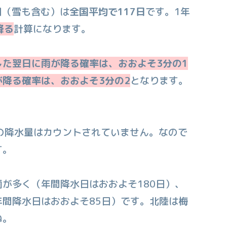
日（雪も含む）は
全国平均で117日
です。1年
降る
計算になります。
した翌日に雨が降る確率は、おおよそ3分の1
降る確率は、おおよそ3分の2
となります。
下の降水量はカウントされていません。なので
す。
が多く（年間降水日はおおよそ180日）、
間降水日はおおよそ85日）です。北陸は梅
ね。