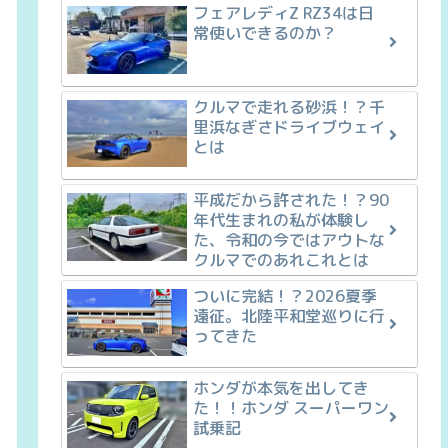
フェアレディZ RZ34は日
常使いできるのか？
クルマで走れる砂浜！？千
里浜なぎさドライブウェイ
とは
平成だから許された！？90
年代生まれの私が体験し
た、令和の今ではアウトな
クルマでのあれこれとは
ついに完結！？2026夏季
遠征。北陸平和堂巡りに行
ってきた
ホンダが本気を出してき
た！！ホンダ スーパーワン
試乗記