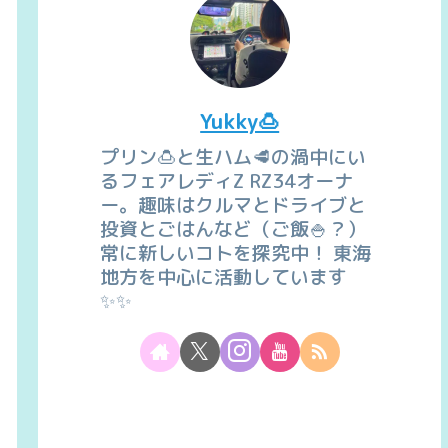
Yukky🍮
プリン🍮と生ハム🥩の渦中にい
るフェアレディZ RZ34オーナ
ー。趣味はクルマとドライブと
投資とごはんなど（ご飯🍚？）
常に新しいコトを探究中！ 東海
地方を中心に活動しています
✨✨