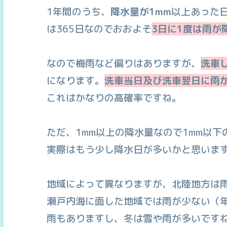
1年間のうち、
降水量が1mm
以上あった
は365日なのでおおよそ
3日に1度は雨が
なので梅雨など偏りはありますが、
洗車
になります。
洗車当日及び洗車翌日に雨が
これはかなりの高確率ですね。
ただ、1mm以上の降水量なので1mm以
実際はもう少し降水日が多いかと思いま
地域によって異なりますが、北陸地方は雨
瀬戸内海に面した地域では雨が少ない（年
雨もありますし、冬は雪や雨が多いです