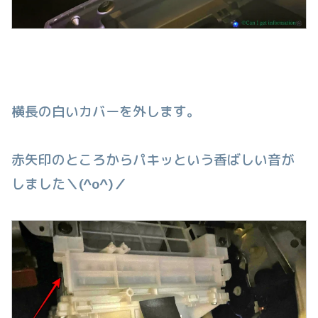
横長の白いカバーを外します。
赤矢印のところからパキッという香ばしい音が
しました
＼(^o^)／