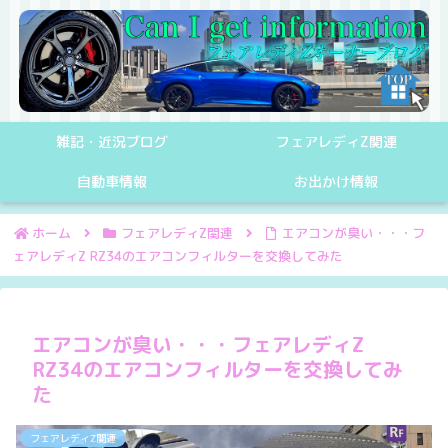
雑記・近況ブログ
フェアレディZ関連
自動車情報
お出かけ情報
ホーム
フェアレディZ関連
エアコンが臭い・・・フ
ェアレディZ RZ34のエアコンフィルターを交換してみた
エアコンが臭い・・・フェアレディZ
RZ34のエアコンフィルターを交換してみ
た
フェアレディZ関連