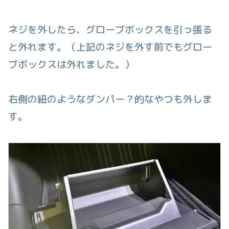
ネジを外したら、グローブボックスを引っ張る
と外れます。（上記のネジを外す前でもグロー
ブボックスは外れました。）
右側の紐のようなダンパー？的なやつも外しま
す。