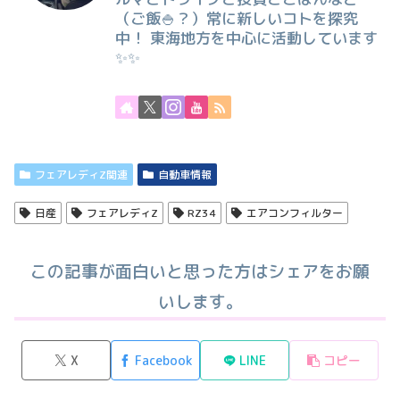
（ご飯🍚？）常に新しいコトを探究
中！ 東海地方を中心に活動しています
✨✨
フェアレディZ関連
自動車情報
日産
フェアレディZ
RZ34
エアコンフィルター
この記事が面白いと思った方はシェアをお願
いします。
X
Facebook
LINE
コピー