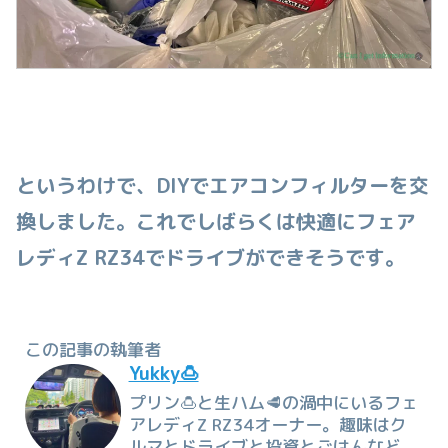
というわけで、DIYでエアコンフィルターを交
換しました。これでしばらくは快適にフェア
レディZ RZ34でドライブができそうです。
この記事の執筆者
Yukky🍮
プリン🍮と生ハム🥩の渦中にいるフェ
アレディZ RZ34オーナー。趣味はク
ルマとドライブと投資とごはんなど