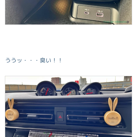
ううッ・・・臭い！！