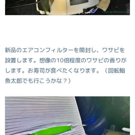
新品のエアコンフィルターを開封し、ワサビを
設置します。想像の10倍程度のワサビの香りが
します。お寿司が食べたくなります。（回転鮨
魚太郎でも行こうかな？）