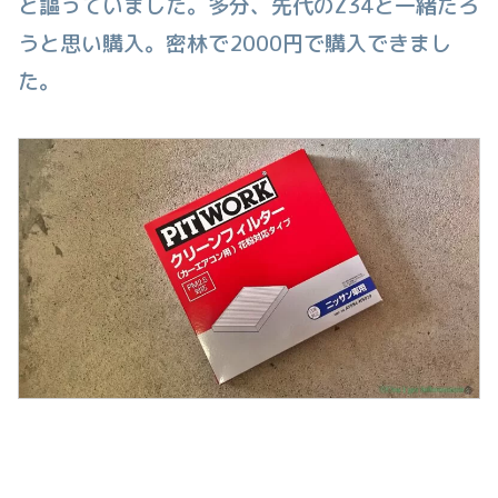
と謳っていました。多分、先代のZ34と一緒だろ
うと思い購入。密林で2000円で購入できまし
た。