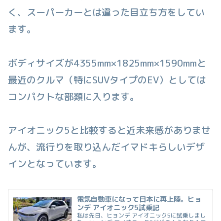
く、スーパーカーとは違った目立ち方をしてい
ます。
ボディサイズが4355mm×1825mm×1590mmと
最近のクルマ（特にSUVタイプのEV）としては
コンパクトな部類に入ります。
アイオニック5と比較すると近未来感がありませ
んが、流行りを取り込んだイマドキらしいデザ
インとなっています。
電気自動車になって日本に再上陸。ヒョ
ンデ アイオニック5試乗記
私は先日、ヒョンデ アイオニック5に試乗しまし