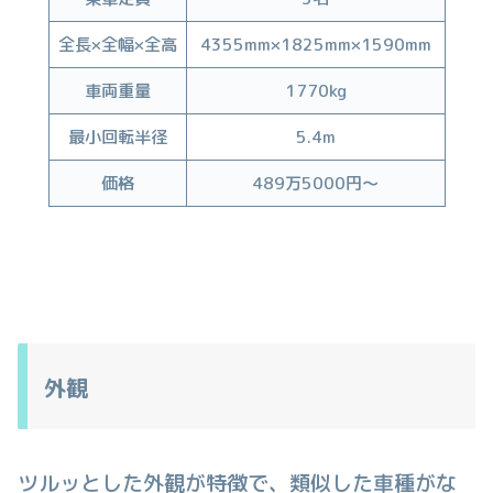
全長×全幅×全高
4355mm×1825mm×1590mm
車両重量
1770kg
最小回転半径
5.4m
価格
489万5000円〜
外観
ツルッとした外観が特徴で、類似した車種がな