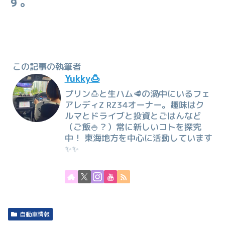
す。
この記事の執筆者
Yukky🍮
プリン🍮と生ハム🥩の渦中にいるフェ
アレディZ RZ34オーナー。趣味はク
ルマとドライブと投資とごはんなど
（ご飯🍚？）常に新しいコトを探究
中！ 東海地方を中心に活動しています
✨✨
自動車情報