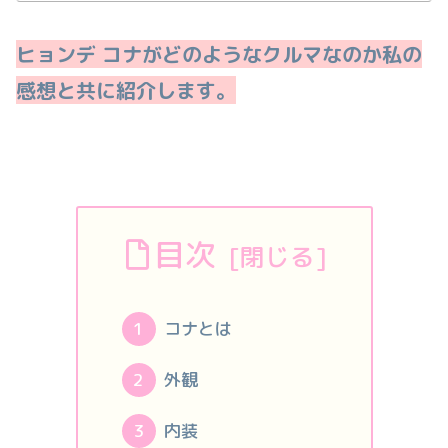
ヒョンデ コナがどのようなクルマなのか私の
感想と共に紹介します。
目次
コナとは
外観
内装