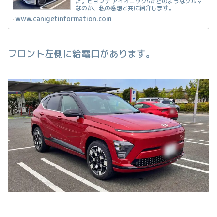
た。ヒョンデ アイオニック5がどのようなクルマ
なのか、私の感想と共に紹介します。
www.canigetinformation.com
フロント左側に給電口があります。