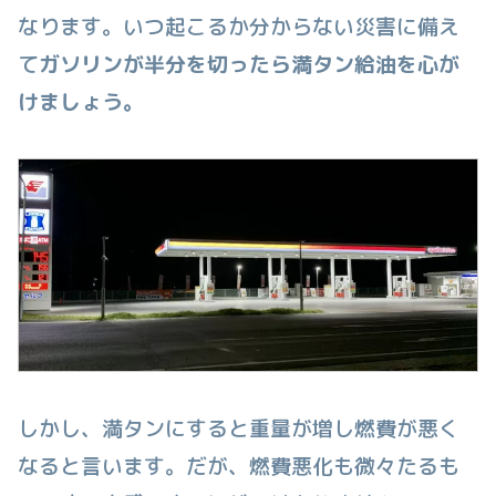
なります。いつ起こるか分からない災害に備え
て
ガソリンが半分を切ったら満タン給油を心が
けましょう。
しかし、満タンにすると重量が増し燃費が悪く
なると言います。だが、燃費悪化も微々たるも