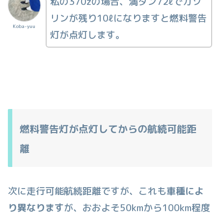
私の370zの場合、満タン72ℓでガソ
リンが残り10ℓになりますと燃料警告
Koba-yuu
灯が点灯します。
燃料警告灯が点灯してからの航続可能距
離
次に走行可能航続距離ですが、これも
車種によ
り異なります
が、おおよそ50kmから100km程度