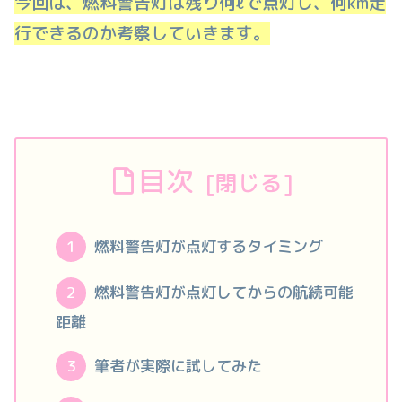
今回は、燃料警告灯は残り何ℓで点灯し、何km走
行できるのか考察していきます。
目次
燃料警告灯が点灯するタイミング
燃料警告灯が点灯してからの航続可能
距離
筆者が実際に試してみた