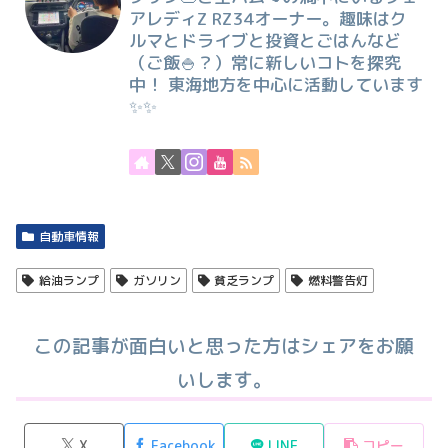
アレディZ RZ34オーナー。趣味はク
ルマとドライブと投資とごはんなど
（ご飯🍚？）常に新しいコトを探究
中！ 東海地方を中心に活動しています
✨✨
自動車情報
給油ランプ
ガソリン
貧乏ランプ
燃料警告灯
この記事が面白いと思った方はシェアをお願
いします。
X
Facebook
LINE
コピー