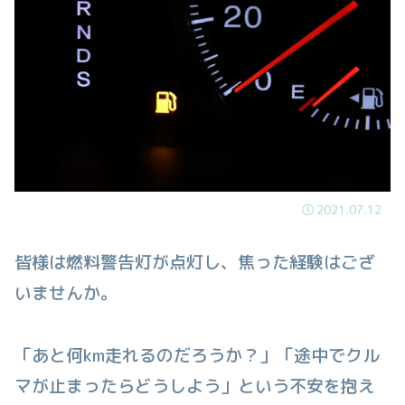
2021.07.12
皆様は燃料警告灯が点灯し、焦った経験はござ
いませんか。
「あと何km走れるのだろうか？」「途中でクル
マが止まったらどうしよう」という不安を抱え