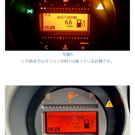
写真A
この時点ではガソリンが約15ℓ残っている計算です。