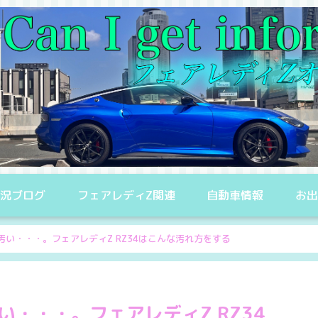
況ブログ
フェアレディZ関連
自動車情報
お
が汚い・・・。フェアレディZ RZ34はこんな汚れ方をする
い・・・。フェアレディZ RZ34