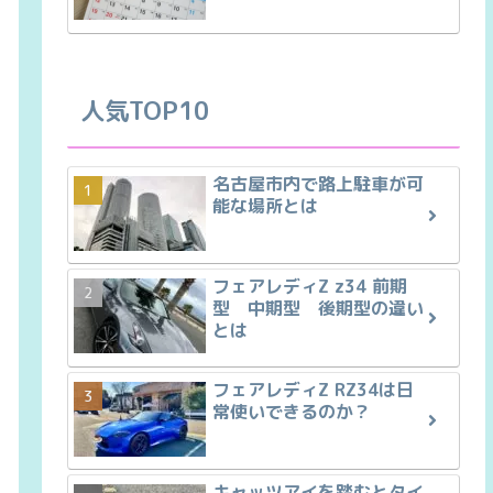
人気TOP10
名古屋市内で路上駐車が可
能な場所とは
フェアレディZ z34 前期
型 中期型 後期型の違い
とは
フェアレディZ RZ34は日
常使いできるのか？
キャッツアイを踏むとタイ