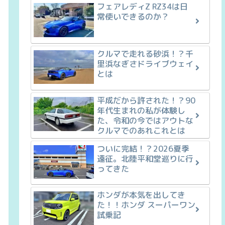
フェアレディZ RZ34は日
常使いできるのか？
クルマで走れる砂浜！？千
里浜なぎさドライブウェイ
とは
平成だから許された！？90
年代生まれの私が体験し
た、令和の今ではアウトな
クルマでのあれこれとは
ついに完結！？2026夏季
遠征。北陸平和堂巡りに行
ってきた
ホンダが本気を出してき
た！！ホンダ スーパーワン
試乗記