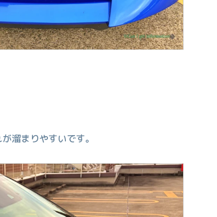
。
れが溜まりやすいです。