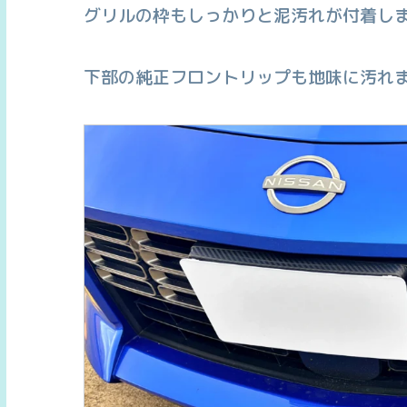
グリルの枠もしっかりと泥汚れが付着し
下部の純正フロントリップも地味に汚れ