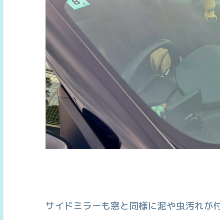
サイドミラーも窓と同様に泥や虫汚れが