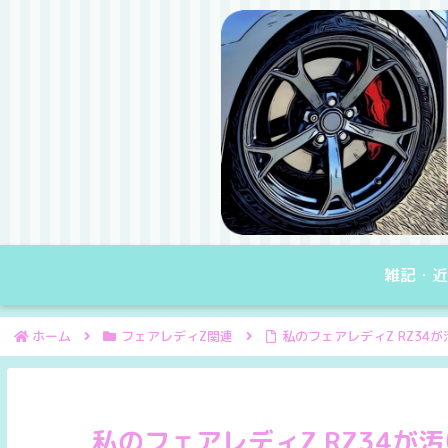
雑記・近
ホーム
フェアレディZ関連
私のフェアレディZ RZ34
私のフェアレディZ RZ34が汚