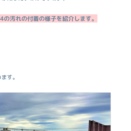
34の汚れの付着の様子を紹介します。
います。