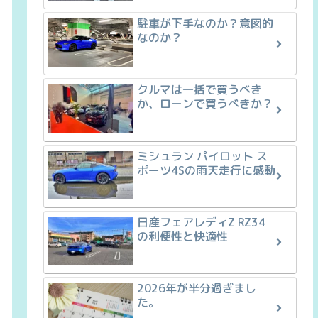
駐車が下手なのか？意図的
なのか？
クルマは一括で買うべき
か、ローンで買うべきか？
ミシュラン パイロット ス
ポーツ4Sの雨天走行に感動
日産フェアレディZ RZ34
の利便性と快適性
2026年が半分過ぎまし
た。