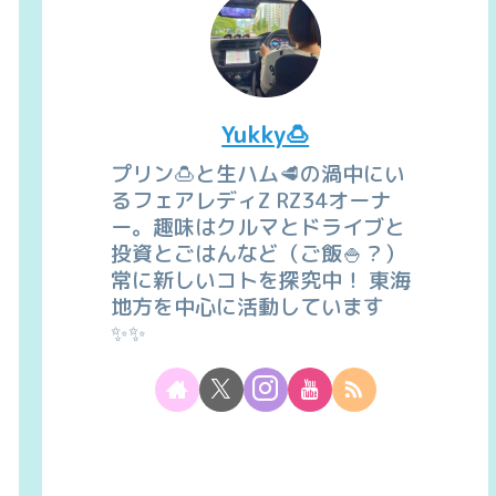
Yukky🍮
プリン🍮と生ハム🥩の渦中にい
るフェアレディZ RZ34オーナ
ー。趣味はクルマとドライブと
投資とごはんなど（ご飯🍚？）
常に新しいコトを探究中！ 東海
地方を中心に活動しています
✨✨