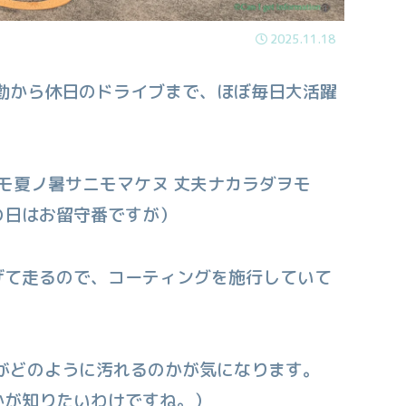
2025.11.18
通勤から休日のドライブまで、ほぼ毎日大活躍
ニモ夏ノ暑サニモマケヌ 丈夫ナカラダヲモ
の日はお留守番ですが）
げて走るので、コーティングを施行していて
こがどのように汚れるのかが気になります。
かが知りたいわけですね。）