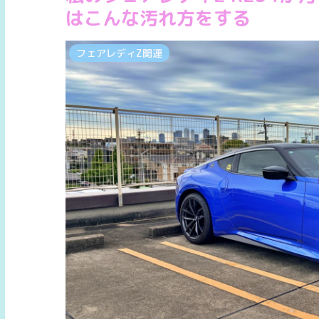
はこんな汚れ方をする
フェアレディZ関連