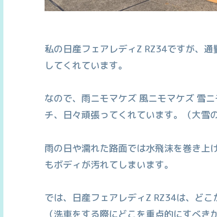
私の日産フェアレディZ RZ34ですが、
してくれています。
なので、雨ニモマケズ 風ニモマケズ 雪
チ、日々頑張ってくれています。（大雪
雨の日や濡れた路面では水飛沫を巻き上
もボディが汚れてしまいます。
では、日産フェアレディZ RZ34は、ど
（洗車をする際にどこを重点的にすべき