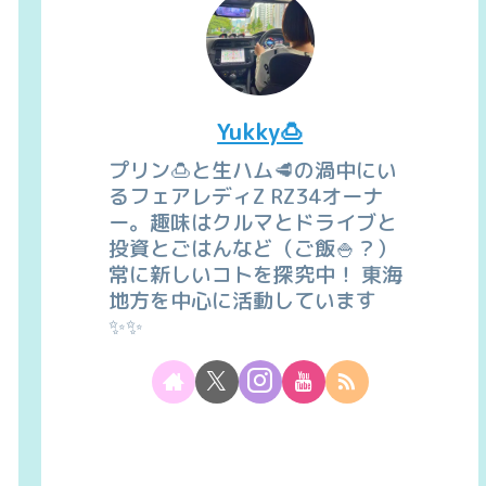
Yukky🍮
プリン🍮と生ハム🥩の渦中にい
るフェアレディZ RZ34オーナ
ー。趣味はクルマとドライブと
投資とごはんなど（ご飯🍚？）
常に新しいコトを探究中！ 東海
地方を中心に活動しています
✨✨