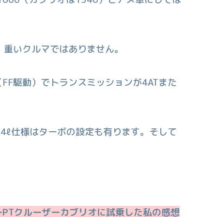
別、重いクルマではありません。
FF駆動）でトランスミッションが4ATまた
で2.4ℓ仕様はターボの設定も有ります。そして
PTクルーザーカブリオに試乗した私の感想