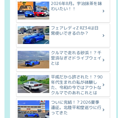
2026年8月。宇治抹茶を味
わいたい！！
フェアレディZ RZ34は日
常使いできるのか？
クルマで走れる砂浜！？千
里浜なぎさドライブウェイ
とは
平成だから許された！？90
年代生まれの私が体験し
た、令和の今ではアウトな
クルマでのあれこれとは
ついに完結！？2026夏季
遠征。北陸平和堂巡りに行
ってきた