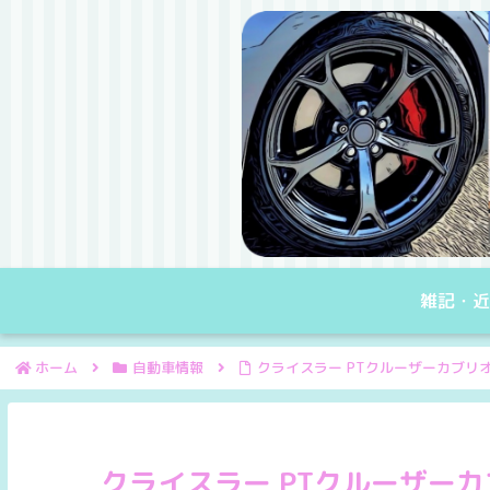
雑記・近
ホーム
自動車情報
クライスラー PTクルーザーカブリ
クライスラー PTクルーザー