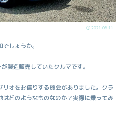
2021.08.11
知でしょうか。
ーが製造販売していたクルマです。
ブリオをお借りする機会がありました。
クラ
地はどのようなものなのか？
実際に乗ってみ