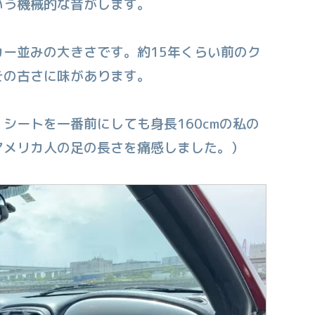
いう機械的な音がします。
ー並みの大きさです。約15年くらい前のク
その古さに味があります。
シートを一番前にしても身長160cmの私の
アメリカ人の足の長さを痛感しました。）