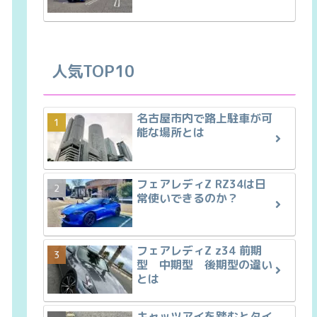
人気TOP10
名古屋市内で路上駐車が可
能な場所とは
フェアレディZ RZ34は日
常使いできるのか？
フェアレディZ z34 前期
型 中期型 後期型の違い
とは
キャッツアイを踏むとタイ