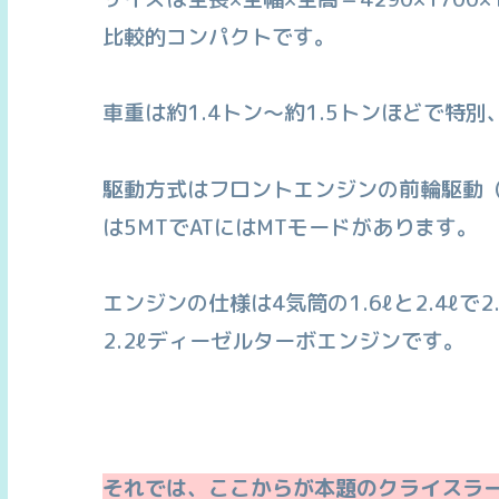
比較的コンパクトです。
車重は約1.4トン〜約1.5トンほどで特
駆動方式はフロントエンジンの前輪駆動（
は5MTでATにはMTモードがあります。
エンジンの仕様は4気筒の1.6ℓと2.4ℓ
2.2ℓディーゼルターボエンジンです。
それでは、ここからが本題のクライスラー