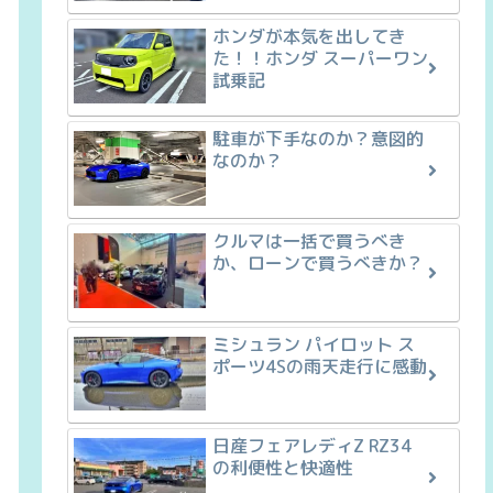
ホンダが本気を出してき
た！！ホンダ スーパーワン
試乗記
駐車が下手なのか？意図的
なのか？
クルマは一括で買うべき
か、ローンで買うべきか？
ミシュラン パイロット ス
ポーツ4Sの雨天走行に感動
日産フェアレディZ RZ34
の利便性と快適性