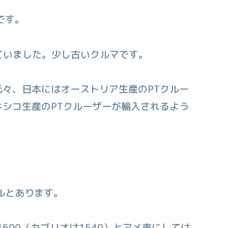
です。
れていました。少し古いクルマです。
々、日本にはオーストリア生産のPTクルー
シコ生産のPTクルーザーが輸入されるよう
ルとあります。
×1600（カブリオは1540）とアメ車にしては