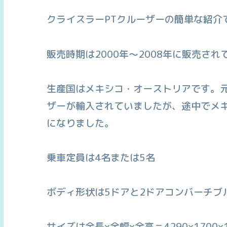
クライスラーPTクルーザーの簡単な紹介
販売時期は2000年〜2008年に販売さ
生産国はメキシコ・オーストリアです。元
ザーが輸入されていましたが、途中でメキ
になりました。
乗車定員は4名または5名
ボディ形状は5ドアと2ドアコンバーチブ
サイズは全長×全幅×全高＝4290×1700