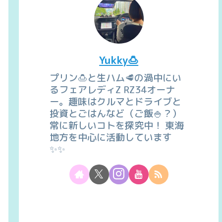
Yukky🍮
プリン🍮と生ハム🥩の渦中にい
るフェアレディZ RZ34オーナ
ー。趣味はクルマとドライブと
投資とごはんなど（ご飯🍚？）
常に新しいコトを探究中！ 東海
地方を中心に活動しています
✨✨