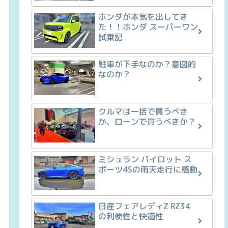
ホンダが本気を出してき
た！！ホンダ スーパーワン
試乗記
駐車が下手なのか？意図的
なのか？
クルマは一括で買うべき
か、ローンで買うべきか？
ミシュラン パイロット ス
ポーツ4Sの雨天走行に感動
日産フェアレディZ RZ34
の利便性と快適性