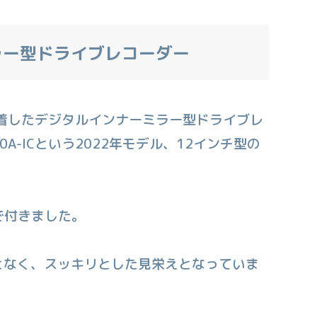
ラー型ドライブレコーダー
装着したデジタルインナーミラー型ドライブレ
0A-ICという2022年モデル、12インチ型の
1で付きました。
となく、スッキリとした見栄えとなっていま
）