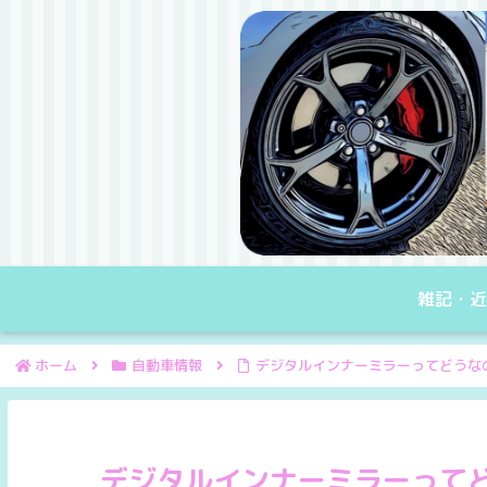
雑記・近
ホーム
自動車情報
デジタルインナーミラーってどうな
デジタルインナーミラーって