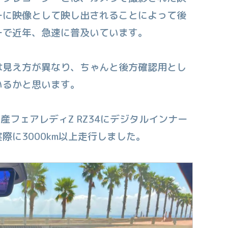
ーに映像として映し出されることによって後
ーで近年、急速に普及いています。
は見え方が異なり、ちゃんと後方確認用とし
いるかと思います。
産フェアレディZ RZ34にデジタルインナー
際に3000km以上走行しました。