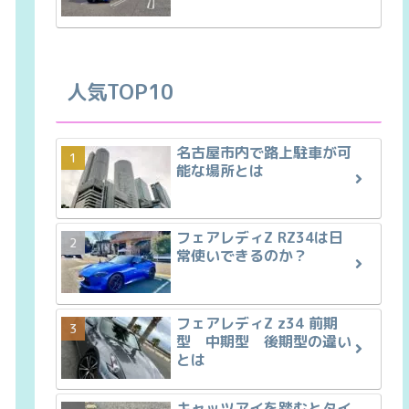
人気TOP10
名古屋市内で路上駐車が可
能な場所とは
フェアレディZ RZ34は日
常使いできるのか？
フェアレディZ z34 前期
型 中期型 後期型の違い
とは
キャッツアイを踏むとタイ