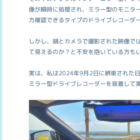
像が瞬時に処理され、ミラー型のモニタ
方確認できるタイプのドライブレコーダ
しかし、鏡とカメラで撮影された映像で
て見えるのか？と不安を抱いている方も
実は、私は2024年9月2日に納車された日
ミラー型ドライブレコーダーを装着して実