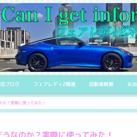
況ブログ
フェアレディZ関連
自動車情報
お
のか？実際に使ってみた！
どうなのか？実際に使ってみた！