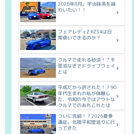
2026年8月。宇治抹茶を味
わいたい！！
フェアレディZ RZ34は日
常使いできるのか？
クルマで走れる砂浜！？千
里浜なぎさドライブウェイ
とは
平成だから許された！？90
年代生まれの私が体験し
た、令和の今ではアウトな
クルマでのあれこれとは
ついに完結！？2026夏季
遠征。北陸平和堂巡りに行
ってきた