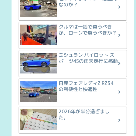
なのか？
クルマは一括で買うべき
か、ローンで買うべきか？
ミシュラン パイロット ス
ポーツ4Sの雨天走行に感動
日産フェアレディZ RZ34
の利便性と快適性
2026年が半分過ぎまし
た。