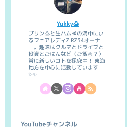
Yukky🍮
プリン🍮と生ハム🥩の渦中にい
るフェアレディZ RZ34オーナ
ー。趣味はクルマとドライブと
投資とごはんなど（ご飯🍚？）
常に新しいコトを探究中！ 東海
地方を中心に活動しています
✨✨
YouTubeチャンネル