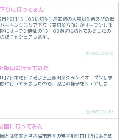
A下りに行ってみた
年5月28日15：00に知多半島道路の大高料金所スグの場
府パーキングエリア下り（南知多方面）がオープンしま
際にオープン時間の15：00過ぎに訪れてみましたの
地の様子をシェアします。
2022.05.30
上飯田に行ってみた
年4月7日木曜日にそよら上飯田がグランドオープンしま
実際に行ってみましたので、現地の様子をシェアしま
2022.04.12
公園に行ってみた
公園とは愛知県名古屋市港区の荒子川河口付近にある総