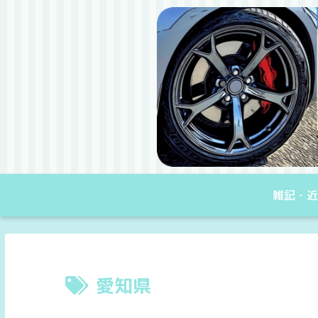
雑記・近
愛知県