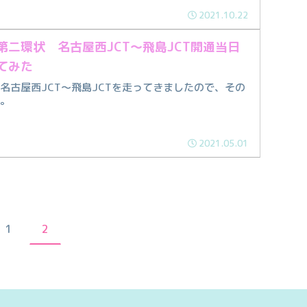
2021.10.22
第二環状 名古屋西JCT〜飛島JCT開通当日
てみた
名古屋西JCT〜飛島JCTを走ってきましたので、その
す。
2021.05.01
1
2