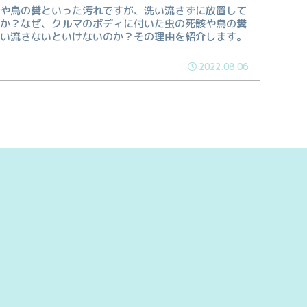
骸や鳥の糞といった汚れですが、洗い流さずに放置して
んか？なぜ、クルマのボディに付いた虫の死骸や鳥の糞
洗い流さないといけないのか？その理由を紹介します。
2022.08.06