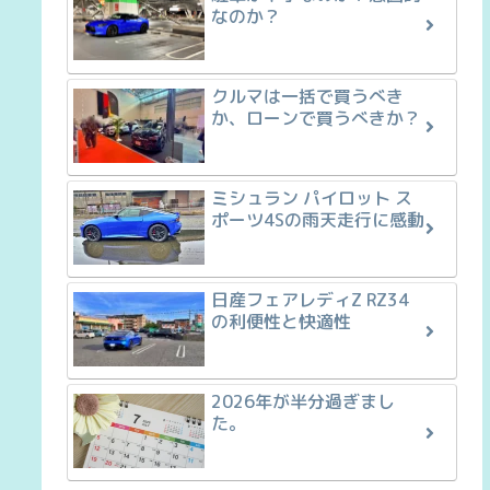
なのか？
クルマは一括で買うべき
か、ローンで買うべきか？
ミシュラン パイロット ス
ポーツ4Sの雨天走行に感動
日産フェアレディZ RZ34
の利便性と快適性
2026年が半分過ぎまし
た。