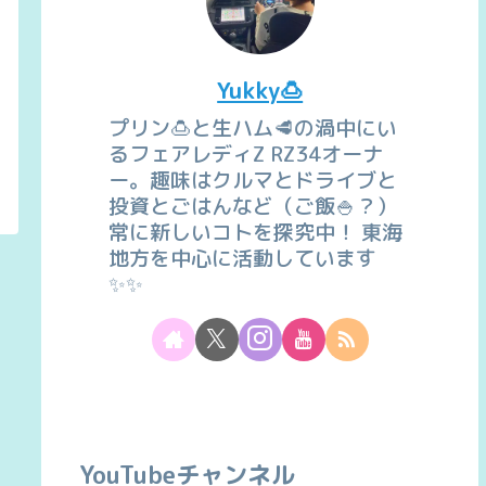
Yukky🍮
プリン🍮と生ハム🥩の渦中にい
るフェアレディZ RZ34オーナ
ー。趣味はクルマとドライブと
投資とごはんなど（ご飯🍚？）
常に新しいコトを探究中！ 東海
地方を中心に活動しています
✨✨
YouTubeチャンネル