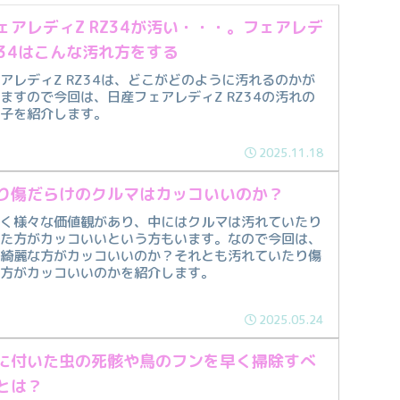
ェアレディZ RZ34が汚い・・・。フェアレデ
RZ34はこんな汚れ方をする
アレディZ RZ34は、どこがどのように汚れるのかが
ますので今回は、日産フェアレディZ RZ34の汚れの
様子を紹介します。
2025.11.18
り傷だらけのクルマはカッコいいのか？
広く様々な価値観があり、中にはクルマは汚れていたり
った方がカッコいいという方もいます。なので今回は、
は綺麗な方がカッコいいのか？それとも汚れていたり傷
た方がカッコいいのかを紹介します。
2025.05.24
に付いた虫の死骸や鳥のフンを早く掃除すべ
とは？