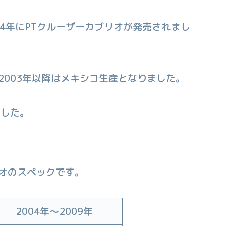
004年にPTクルーザーカブリオが発売されまし
2003年以降はメキシコ生産となりました。
ました。
リオのスペックです。
2004年〜2009年