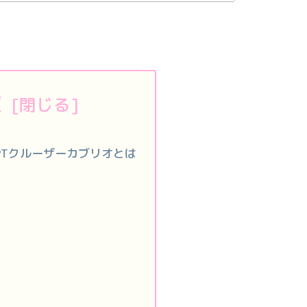
次
PTクルーザーカブリオとは