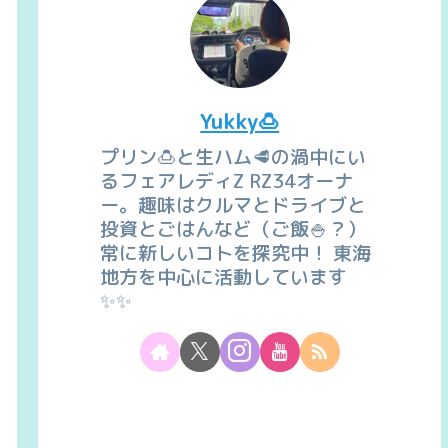
Yukky🍮
プリン🍮と生ハム🥩の渦中にい
るフェアレディZ RZ34オーナ
ー。趣味はクルマとドライブと
投資とごはんなど（ご飯🍚？）
常に新しいコトを探究中！ 東海
地方を中心に活動しています
✨✨