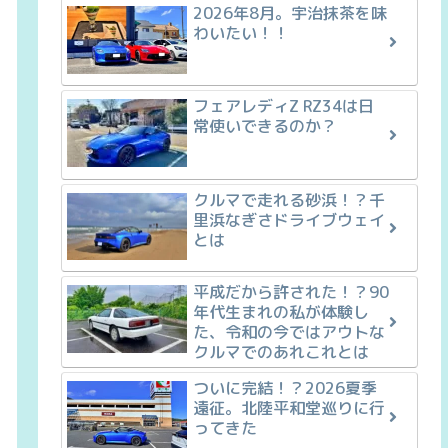
2026年8月。宇治抹茶を味
わいたい！！
フェアレディZ RZ34は日
常使いできるのか？
クルマで走れる砂浜！？千
里浜なぎさドライブウェイ
とは
平成だから許された！？90
年代生まれの私が体験し
た、令和の今ではアウトな
クルマでのあれこれとは
ついに完結！？2026夏季
遠征。北陸平和堂巡りに行
ってきた