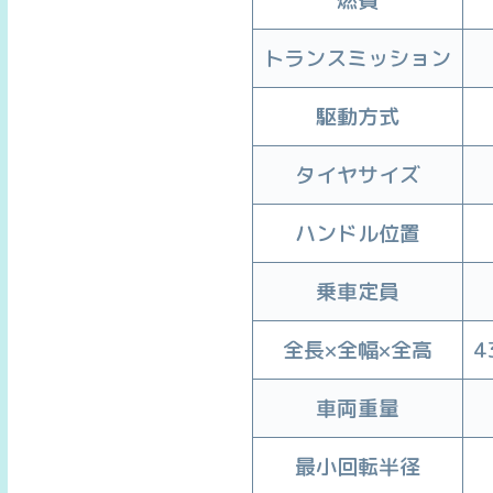
燃費
トランスミッション
駆動方式
タイヤサイズ
ハンドル位置
乗車定員
全長×全幅×全高
4
車両重量
最小回転半径