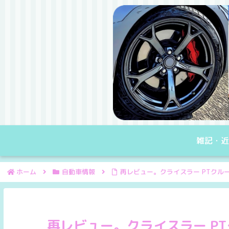
雑記・近
ホーム
自動車情報
再レビュー。クライスラー PTクル
再レビュー。クライスラー P