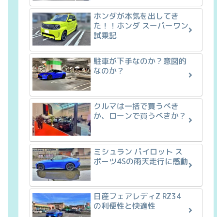
ホンダが本気を出してき
た！！ホンダ スーパーワン
試乗記
駐車が下手なのか？意図的
なのか？
クルマは一括で買うべき
か、ローンで買うべきか？
ミシュラン パイロット ス
ポーツ4Sの雨天走行に感動
日産フェアレディZ RZ34
の利便性と快適性