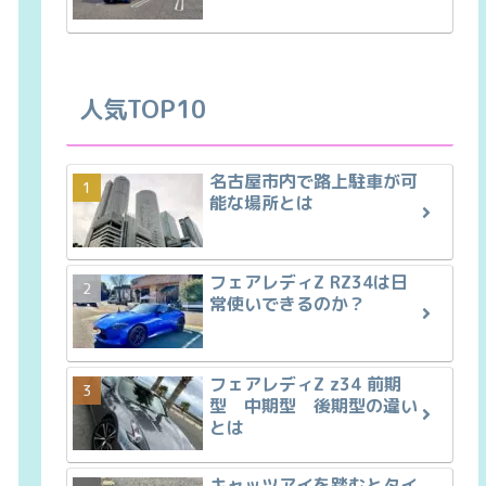
人気TOP10
名古屋市内で路上駐車が可
能な場所とは
フェアレディZ RZ34は日
常使いできるのか？
フェアレディZ z34 前期
型 中期型 後期型の違い
とは
キャッツアイを踏むとタイ