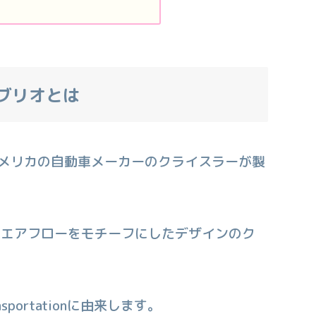
カブリオとは
アメリカの自動車メーカーのクライスラーが製
ー エアフローをモチーフにしたデザインのク
ansportationに由来します。