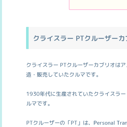
クライスラー PTクルーザー
クライスラー PTクルーザーカブリオは
造・販売していたクルマです。
1930年代に生産されていたクライスラ
ルマです。
PTクルーザーの「PT」は、
P
ersonal
T
r