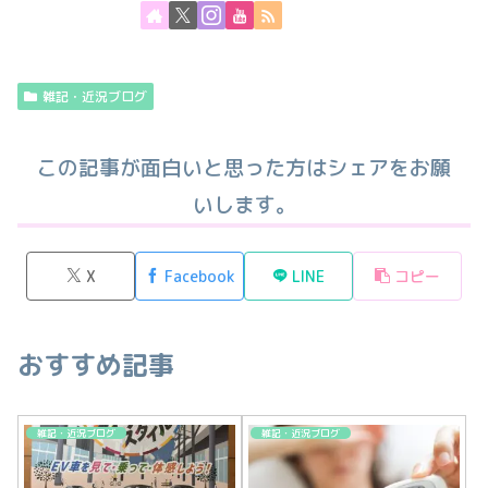
雑記・近況ブログ
この記事が面白いと思った方はシェアをお願
いします。
X
Facebook
LINE
コピー
おすすめ記事
雑記・近況ブログ
雑記・近況ブログ