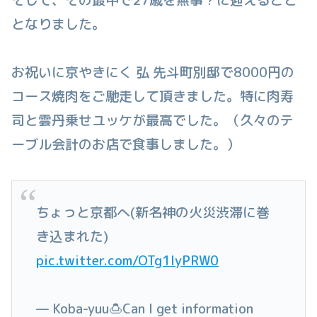
となりました。
お祝いに京やきにく 弘 先斗町別邸で8000円の
コース焼肉をご馳走して頂きました。特に肉寿
司と雲丹乗せユッケが最高でした。（久々のテ
ーブル会計のお店で食事しました。）
ちょっと京都へ(新名神の火災渋滞に巻
き込まれた)
pic.twitter.com/OTg1lyPRW0
— Koba-yuu🍮Can I get information