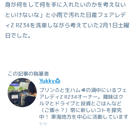
身が何をして何を手に入れたいのかを考えない
といけないな」と小雨で汚れた日産フェアレデ
ィZ RZ34を洗車しながら考えていた2月1日土曜
日でした。
この記事の執筆者
Yukky🍮
プリン🍮と生ハム🥩の渦中にいるフェ
アレディZ RZ34オーナー。趣味はク
ルマとドライブと投資とごはんなど
（ご飯🍚？）常に新しいコトを探究
中！ 東海地方を中心に活動しています
✨✨