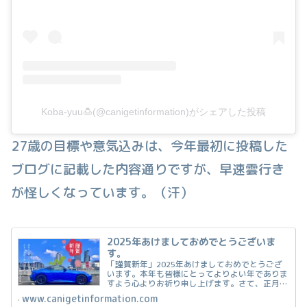
Koba-yuu🍮(@canigetinformation)がシェアした投稿
27歳の目標や意気込みは、今年最初に投稿した
ブログに記載した内容通りですが、早速雲行き
が怪しくなっています。（汗）
2025年あけましておめでとうございま
す。
「謹賀新年」2025年あけましておめでとうござ
います。本年も皆様にとってよりよい年でありま
すよう心よりお祈り申し上げます。さて、正月も
終わり、皆様はいかがお過ごしでしょうか？私は
www.canigetinformation.com
暴食の正月で胃が疲れています（笑）また豆腐と