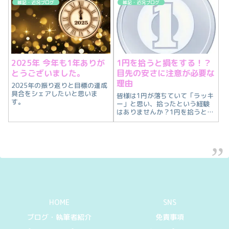
雑記・近況ブログ
雑記・近況ブログ
2025年 今年も1年ありが
1円を拾うと損をする！？
とうございました。
目先の安さに注意が必要な
理由
2025年の振り返りと目標の達成
具合をシェアしたいと思いま
皆様は1円が落ちていて「ラッキ
す。
ー」と思い、拾ったという経験
はありませんか？1円を拾うと損
をするパターンがあります。
HOME
SNS
ブログ・執筆者紹介
免責事項