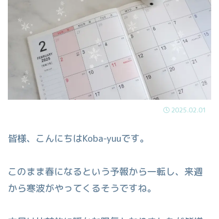
2025.02.01
皆様、こんにちはKoba-yuuです。
このまま春になるという予報から一転し、来週
から寒波がやってくるそうですね。