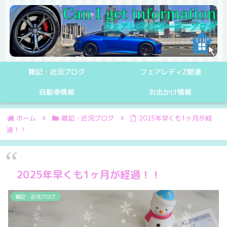
雑記・近況ブログ
フェアレディZ関連
自動車情報
お出かけ情報
ホーム
雑記・近況ブログ
2025年早くも1ヶ月が経
過！！
2025年早くも1ヶ月が経過！！
雑記・近況ブログ