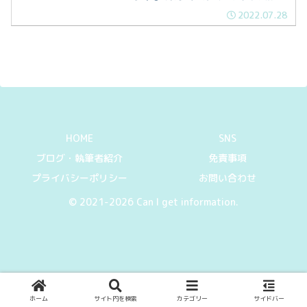
いている」「ダイハツにも同じクルマが
2022.07.28
ある」という経験はありませんか？
HOME
SNS
ブログ・執筆者紹介
免責事項
プライバシーポリシー
お問い合わせ
© 2021-2026 Can I get information.
ホーム
サイト内を検索
カテゴリー
サイドバー