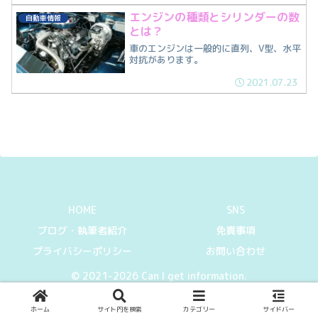
エンジンの種類とシリンダーの数
自動車情報
とは？
車のエンジンは一般的に直列、V型、水平
対抗があります。
2021.07.23
HOME
SNS
ブログ・執筆者紹介
免責事項
プライバシーポリシー
お問い合わせ
© 2021-2026 Can I get information.
ホーム
サイト内を検索
カテゴリー
サイドバー