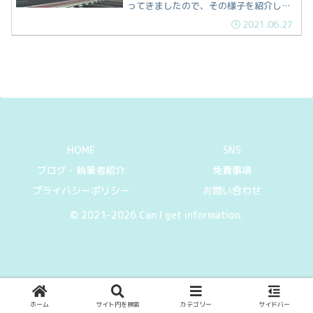
ってきましたので、その様子を紹介しま
す。
2021.06.27
HOME
SNS
ブログ・執筆者紹介
免責事項
プライバシーポリシー
お問い合わせ
© 2021-2026 Can I get information.
ホーム
サイト内を検索
カテゴリー
サイドバー