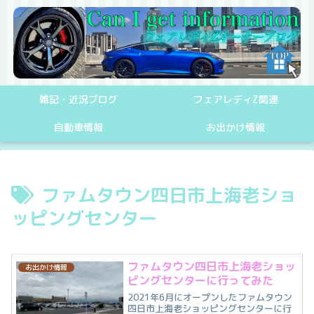
雑記・近況ブログ
フェアレディZ関連
自動車情報
お出かけ情報
ファムタウン四日市上海老ショ
ッピングセンター
ファムタウン四日市上海老ショッ
お出かけ情報
ピングセンターに行ってみた
2021年6月にオープンしたファムタウン
四日市上海老ショッピングセンターに行