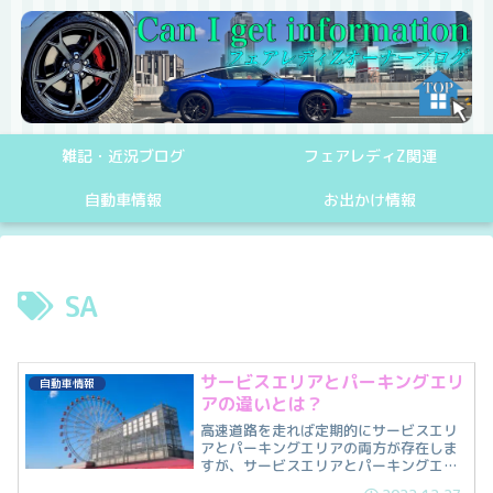
雑記・近況ブログ
フェアレディZ関連
自動車情報
お出かけ情報
SA
サービスエリアとパーキングエリ
自動車情報
アの違いとは？
高速道路を走れば定期的にサービスエリ
アとパーキングエリアの両方が存在しま
すが、サービスエリアとパーキングエリ
アの違いについて疑問を抱いている方も