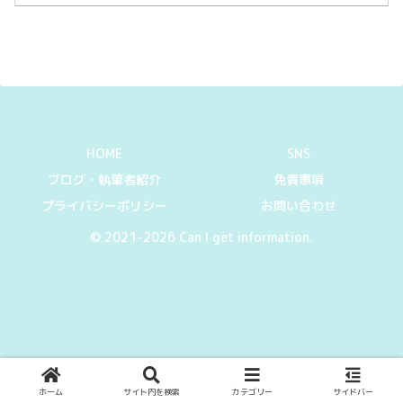
HOME
SNS
ブログ・執筆者紹介
免責事項
プライバシーポリシー
お問い合わせ
© 2021-2026 Can I get information.
ホーム
サイト内を検索
カテゴリー
サイドバー