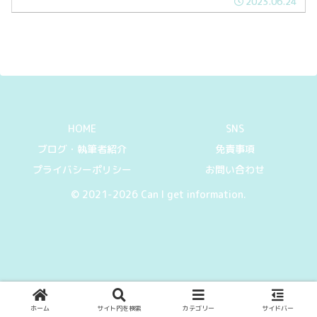
2023.06.24
の様子をシェアしたいと思います。
HOME
SNS
ブログ・執筆者紹介
免責事項
プライバシーポリシー
お問い合わせ
© 2021-2026 Can I get information.
ホーム
サイト内を検索
カテゴリー
サイドバー