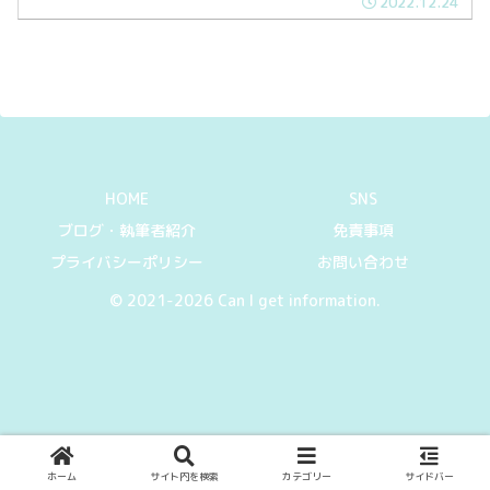
2022.12.24
ある道路の正体を紹介していきます。
HOME
SNS
ブログ・執筆者紹介
免責事項
プライバシーポリシー
お問い合わせ
© 2021-2026 Can I get information.
ホーム
サイト内を検索
カテゴリー
サイドバー