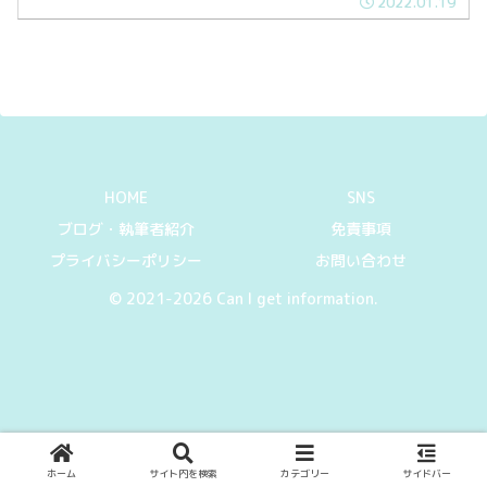
2022.01.19
HOME
SNS
ブログ・執筆者紹介
免責事項
プライバシーポリシー
お問い合わせ
© 2021-2026 Can I get information.
ホーム
サイト内を検索
カテゴリー
サイドバー