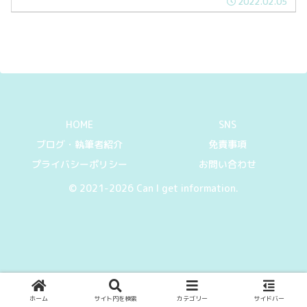
2022.02.05
メーターについて紹介していきます。
HOME
SNS
ブログ・執筆者紹介
免責事項
プライバシーポリシー
お問い合わせ
© 2021-2026 Can I get information.
ホーム
サイト内を検索
カテゴリー
サイドバー