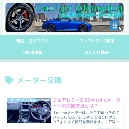
雑記・近況ブログ
フェアレディZ関連
自動車情報
お出かけ情報
メーター交換
フェアレディZ Z34nismoメータ
フェアレディZ関連
ーへの交換方法とは？
「nismoメーターは、どこで買ったの？
いくらしたの？どうやって取り付けた
の？」とよく質問を受けます。 Z34の
普通のメーターと何が違うのか？nismo