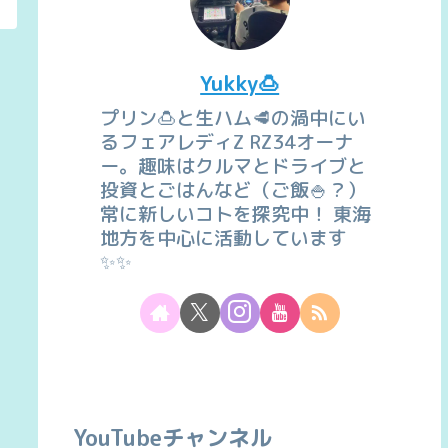
Yukky🍮
プリン🍮と生ハム🥩の渦中にい
るフェアレディZ RZ34オーナ
ー。趣味はクルマとドライブと
投資とごはんなど（ご飯🍚？）
常に新しいコトを探究中！ 東海
地方を中心に活動しています
✨✨
YouTubeチャンネル