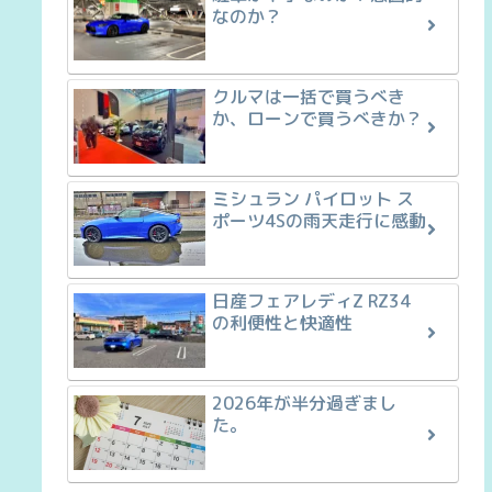
なのか？
クルマは一括で買うべき
か、ローンで買うべきか？
ミシュラン パイロット ス
ポーツ4Sの雨天走行に感動
日産フェアレディZ RZ34
の利便性と快適性
2026年が半分過ぎまし
た。