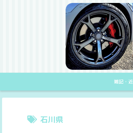
雑記・近
石川県