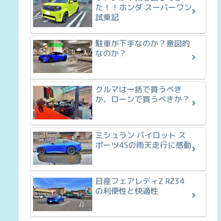
た！！ホンダ スーパーワン
試乗記
駐車が下手なのか？意図的
なのか？
クルマは一括で買うべき
か、ローンで買うべきか？
ミシュラン パイロット ス
ポーツ4Sの雨天走行に感動
日産フェアレディZ RZ34
の利便性と快適性