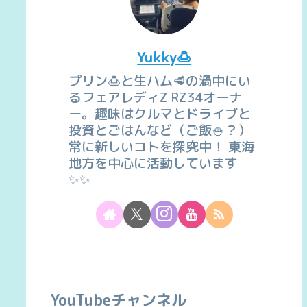
Yukky🍮
プリン🍮と生ハム🥩の渦中にい
るフェアレディZ RZ34オーナ
ー。趣味はクルマとドライブと
投資とごはんなど（ご飯🍚？）
常に新しいコトを探究中！ 東海
地方を中心に活動しています
✨✨
YouTubeチャンネル