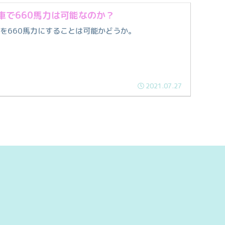
車で660馬力は可能なのか？
を660馬力にすることは可能かどうか。
2021.07.27