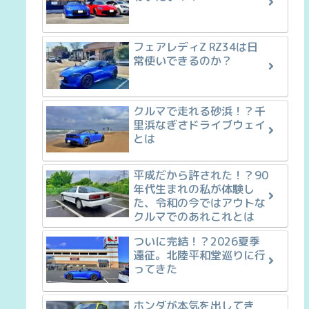
フェアレディZ RZ34は日
常使いできるのか？
クルマで走れる砂浜！？千
里浜なぎさドライブウェイ
とは
平成だから許された！？90
年代生まれの私が体験し
た、令和の今ではアウトな
クルマでのあれこれとは
ついに完結！？2026夏季
遠征。北陸平和堂巡りに行
ってきた
ホンダが本気を出してき