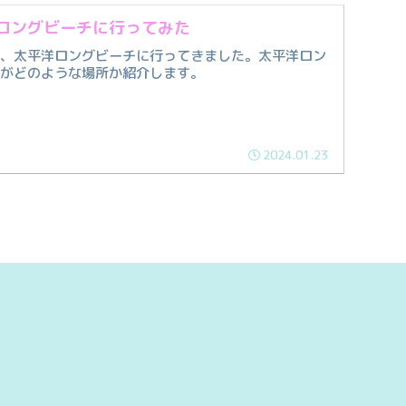
ロングビーチに行ってみた
日、太平洋ロングビーチに行ってきました。太平洋ロン
チがどのような場所か紹介します。
2024.01.23