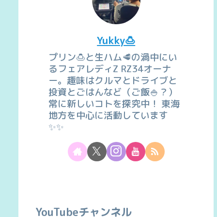
Yukky🍮
プリン🍮と生ハム🥩の渦中にい
るフェアレディZ RZ34オーナ
ー。趣味はクルマとドライブと
投資とごはんなど（ご飯🍚？）
常に新しいコトを探究中！ 東海
地方を中心に活動しています
✨✨
YouTubeチャンネル