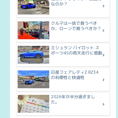
なのか？
クルマは一括で買うべき
か、ローンで買うべきか？
ミシュラン パイロット ス
ポーツ4Sの雨天走行に感動
日産フェアレディZ RZ34
の利便性と快適性
2026年が半分過ぎまし
た。