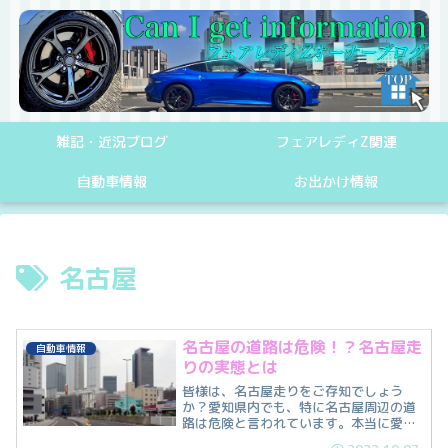
雑記・近況ブログ
フェアレディZ関連
自動車情報
お出かけ情報
名古屋
名古屋の道路は危険！？名古屋走
自動車情報
りの実態とは
皆様は、名古屋走りをご存知でしょう
か？愛知県内でも、特に名古屋周辺の道
路は危険と言われています。本当に愛知
県の道路は危険なのか？普段、名古屋市