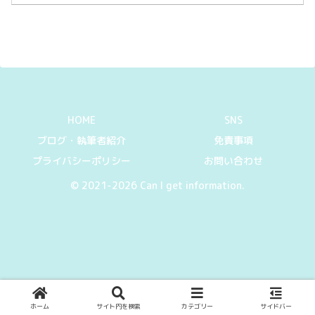
HOME
SNS
ブログ・執筆者紹介
免責事項
プライバシーポリシー
お問い合わせ
© 2021-2026 Can I get information.
ホーム
サイト内を検索
カテゴリー
サイドバー