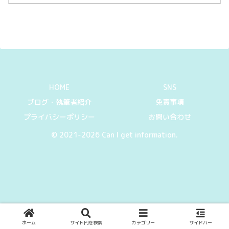
HOME
SNS
ブログ・執筆者紹介
免責事項
プライバシーポリシー
お問い合わせ
© 2021-2026 Can I get information.
ホーム
サイト内を検索
カテゴリー
サイドバー