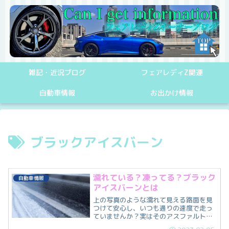
雑記・近況ブログ
フェアレディZ関連
自動車情報
お出かけ情報
ブラックアイスバーン
濡れている？凍ってる？ブラック
自動車情報
アイスバーンとは
上の写真のような濡れて見える路面を見
つけて安心し、いつも通りの速度で走っ
ていませんか？実はそのアスファルトが
濡れているだけのように見える黒い部分