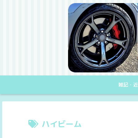
雑記・近
ハイビーム