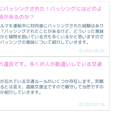
にパッシングされた！パッシングにはどのよ
味があるのか？
クルマを運転中に対向車にパッシングされた経験はあり
か？パッシングされたことがあるけど、どういった意味
のかと疑問を抱いている方も多くいるかと思いますので
、パッシングの意味について紹介していきます。
2023.06.20
れ違反です。多くの人が勘違いしている交通
方が忘れている交通ルールがいくつか存在します。形骸
いるとは言え、道路交通法ですので厳守して当然ですの
つか紹介していきます。
2022.01.16