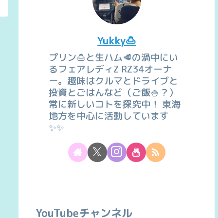
Yukky🍮
プリン🍮と生ハム🥩の渦中にい
るフェアレディZ RZ34オーナ
ー。趣味はクルマとドライブと
投資とごはんなど（ご飯🍚？）
常に新しいコトを探究中！ 東海
地方を中心に活動しています
✨✨
YouTubeチャンネル