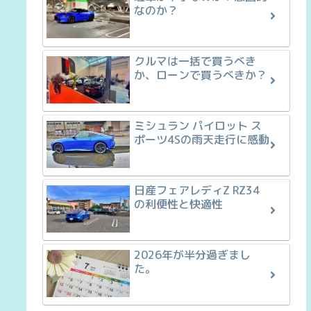
なのか？
クルマは一括で買うべき
か、ローンで買うべきか？
ミシュラン パイロット ス
ポーツ4Sの雨天走行に感動
日産フェアレディZ RZ34
の利便性と快適性
2026年が半分過ぎまし
た。