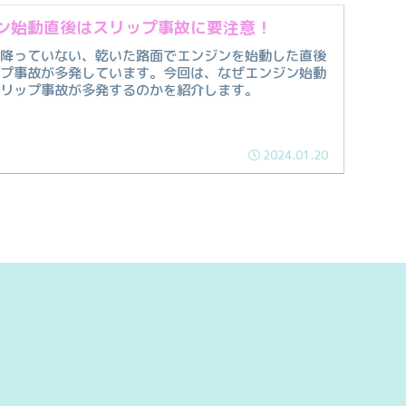
ン始動直後はスリップ事故に要注意！
が降っていない、乾いた路面でエンジンを始動した直後
ップ事故が多発しています。今回は、なぜエンジン始動
スリップ事故が多発するのかを紹介します。
2024.01.20