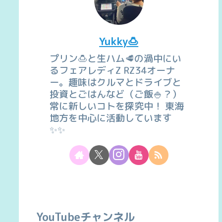
Yukky🍮
プリン🍮と生ハム🥩の渦中にい
るフェアレディZ RZ34オーナ
ー。趣味はクルマとドライブと
投資とごはんなど（ご飯🍚？）
常に新しいコトを探究中！ 東海
地方を中心に活動しています
✨✨
YouTubeチャンネル