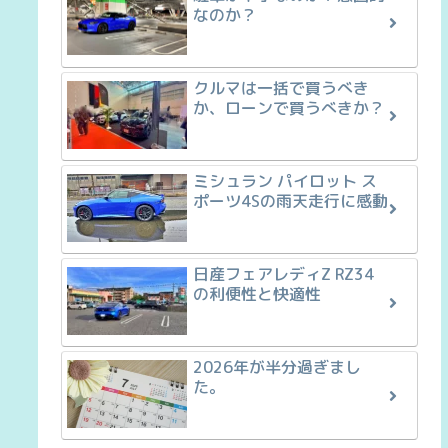
なのか？
クルマは一括で買うべき
か、ローンで買うべきか？
ミシュラン パイロット ス
ポーツ4Sの雨天走行に感動
日産フェアレディZ RZ34
の利便性と快適性
2026年が半分過ぎまし
た。