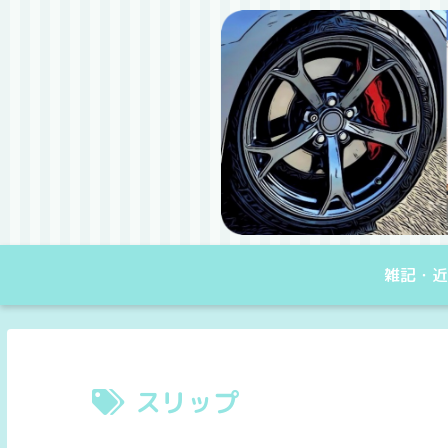
雑記・近
スリップ