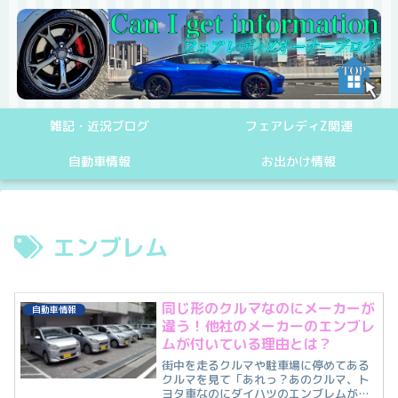
雑記・近況ブログ
フェアレディZ関連
自動車情報
お出かけ情報
エンブレム
同じ形のクルマなのにメーカーが
自動車情報
違う！他社のメーカーのエンブレ
ムが付いている理由とは？
街中を走るクルマや駐車場に停めてある
クルマを見て「あれっ？あのクルマ、ト
ヨタ車なのにダイハツのエンブレムが付