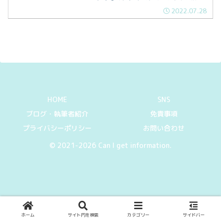
いている」「ダイハツにも同じクルマが
2022.07.28
ある」という経験はありませんか？
HOME
SNS
ブログ・執筆者紹介
免責事項
プライバシーポリシー
お問い合わせ
© 2021-2026 Can I get information.
ホーム
サイト内を検索
カテゴリー
サイドバー