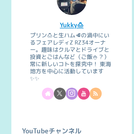
Yukky🍮
プリン🍮と生ハム🥩の渦中にい
るフェアレディZ RZ34オーナ
ー。趣味はクルマとドライブと
投資とごはんなど（ご飯🍚？）
常に新しいコトを探究中！ 東海
地方を中心に活動しています
✨✨
YouTubeチャンネル