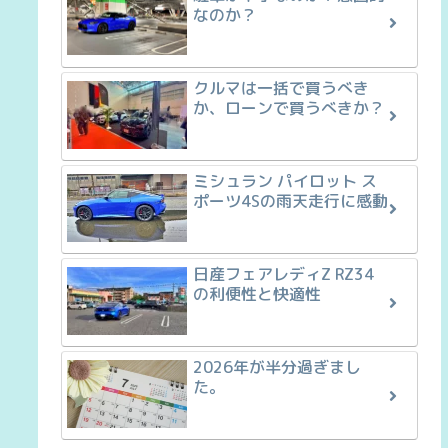
なのか？
クルマは一括で買うべき
か、ローンで買うべきか？
ミシュラン パイロット ス
ポーツ4Sの雨天走行に感動
日産フェアレディZ RZ34
の利便性と快適性
2026年が半分過ぎまし
た。