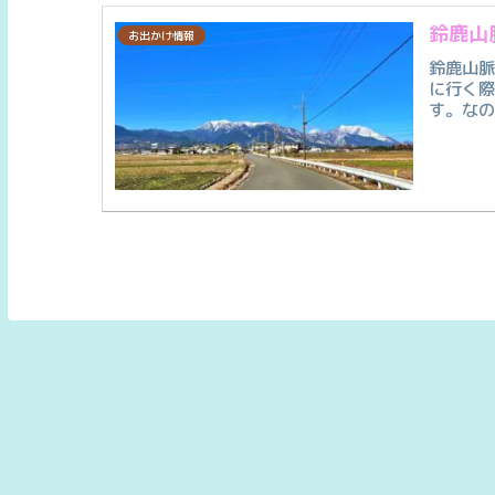
鈴鹿山
お出かけ情報
鈴鹿山脈
に行く
す。なの