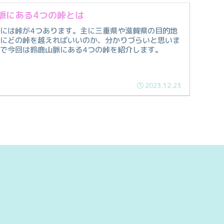
脈にある4つの峠とは
には峠が4つあります。主に三重県や滋賀県の目的地
際にどの峠を越えればいいのか、分かりづらいと思いま
で今回は鈴鹿山脈にある4つの峠を紹介します。
2023.12.23