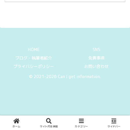
HOME
SNS
ブログ・執筆者紹介
免責事項
プライバシーポリシー
お問い合わせ
© 2021-2026 Can I get information.
ホーム
サイト内を検索
カテゴリー
サイドバー