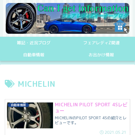
雑記・近況ブログ
フェアレディZ関連
自動車情報
お出かけ情報
MICHELIN
MICHELIN PILOT SPORT 4Sレビ
自動車情報
ュー
MICHELINのPILOT SPORT 4Sの紹介とレ
ビューです。
2021.05.21