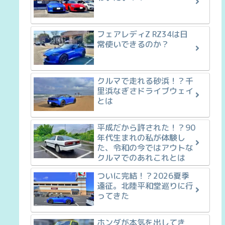
フェアレディZ RZ34は日
常使いできるのか？
クルマで走れる砂浜！？千
里浜なぎさドライブウェイ
とは
平成だから許された！？90
年代生まれの私が体験し
た、令和の今ではアウトな
クルマでのあれこれとは
ついに完結！？2026夏季
遠征。北陸平和堂巡りに行
ってきた
ホンダが本気を出してき