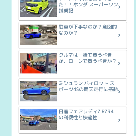
た！！ホンダ スーパーワン
試乗記
駐車が下手なのか？意図的
なのか？
クルマは一括で買うべき
か、ローンで買うべきか？
ミシュラン パイロット ス
ポーツ4Sの雨天走行に感動
日産フェアレディZ RZ34
の利便性と快適性