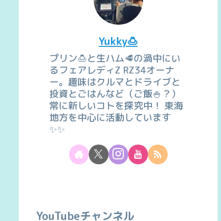
Yukky🍮
プリン🍮と生ハム🥩の渦中にい
るフェアレディZ RZ34オーナ
ー。趣味はクルマとドライブと
投資とごはんなど（ご飯🍚？）
常に新しいコトを探究中！ 東海
地方を中心に活動しています
✨✨
YouTubeチャンネル