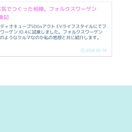
本気でつくった相棒。フォルクスワーゲン
試乗記
ディオキューブSDGsアクト EVライフスタイルにてフ
ワーゲン ID.4に試乗しました。フォルクスワーゲン
がどのようなクルマなのか私の感想と共に紹介します。
2024.05.14