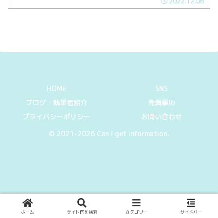
2022.12.06
と思います。なので今回は、制限速度
120km/h区間が怖いと感じる理由と安全
に走る方法を紹介します。
HOME
SNS
ブログ・執筆者紹介
免責事項
プライバシーポリシー
お問い合わせ
© 2021-2026 Can I get information.
ホーム
サイト内を検索
カテゴリー
サイドバー