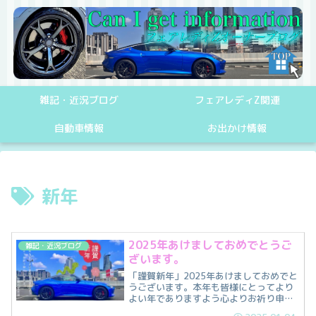
雑記・近況ブログ
フェアレディZ関連
自動車情報
お出かけ情報
新年
2025年あけましておめでとうご
雑記・近況ブログ
ざいます。
「謹賀新年」2025年あけましておめでと
うございます。本年も皆様にとってより
よい年でありますよう心よりお祈り申し
上げます。さて、正月も終わり、皆様は