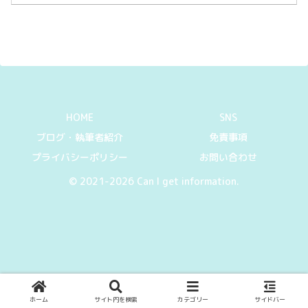
とは愛知県西尾市のブランドです。他に
もたくさんの抹茶の産地が...
HOME
SNS
ブログ・執筆者紹介
免責事項
プライバシーポリシー
お問い合わせ
© 2021-2026 Can I get information.
ホーム
サイト内を検索
カテゴリー
サイドバー