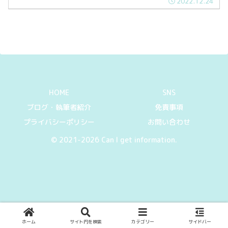
2022.12.24
ある道路の正体を紹介していきます。
HOME
SNS
ブログ・執筆者紹介
免責事項
プライバシーポリシー
お問い合わせ
© 2021-2026 Can I get information.
ホーム
サイト内を検索
カテゴリー
サイドバー