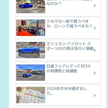
なのか？
クルマは一括で買うべき
か、ローンで買うべきか？
ミシュラン パイロット ス
ポーツ4Sの雨天走行に感動
日産フェアレディZ RZ34
の利便性と快適性
2026年が半分過ぎまし
た。