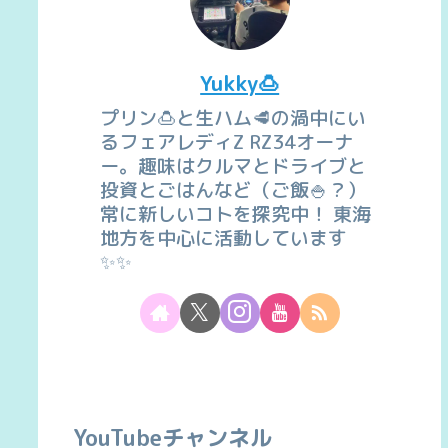
Yukky🍮
プリン🍮と生ハム🥩の渦中にい
るフェアレディZ RZ34オーナ
ー。趣味はクルマとドライブと
投資とごはんなど（ご飯🍚？）
常に新しいコトを探究中！ 東海
地方を中心に活動しています
✨✨
YouTubeチャンネル