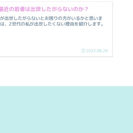
最近の若者は出世したがらないのか？
員が出世したがらないとお困りの方がいるかと思いま
は、Z世代の私が出世したくない理由を紹介します。
2023.08.29