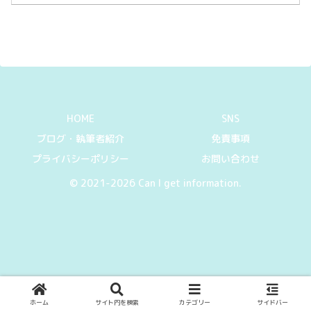
分について紹介します。
HOME
SNS
ブログ・執筆者紹介
免責事項
プライバシーポリシー
お問い合わせ
© 2021-2026 Can I get information.
ホーム
サイト内を検索
カテゴリー
サイドバー