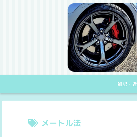
雑記・近
メートル法