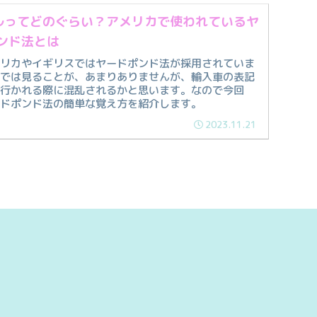
ルってどのぐらい？アメリカで使われているヤ
ンド法とは
メリカやイギリスではヤードポンド法が採用されていま
本では見ることが、あまりありませんが、輸入車の表記
へ行かれる際に混乱されるかと思います。なので今回
ードポンド法の簡単な覚え方を紹介します。
2023.11.21