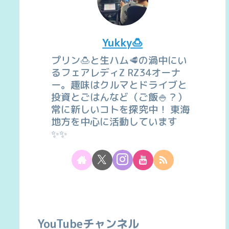
Yukky🍮
プリン🍮と生ハム🥩の渦中にい
るフェアレディZ RZ34オーナ
ー。趣味はクルマとドライブと
投資とごはんなど（ご飯🍚？）
常に新しいコトを探究中！ 東海
地方を中心に活動しています
✨✨
YouTubeチャンネル