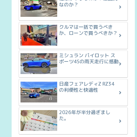
なのか？
クルマは一括で買うべき
か、ローンで買うべきか？
ミシュラン パイロット ス
ポーツ4Sの雨天走行に感動
日産フェアレディZ RZ34
の利便性と快適性
2026年が半分過ぎまし
た。