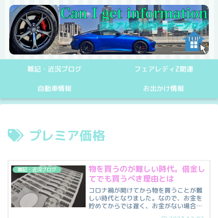
雑記・近況ブログ
フェアレディZ関連
自動車情報
お出かけ情報
プレミア価格
物を買うのが難しい時代。借金し
雑記・近況ブログ
てでも買うべき理由とは
コロナ禍が開けてから物を買うことが難
しい時代となりました。なので、お金を
貯めてからでは遅く、お金がない場合
は、すぐに必要な金額を借りてくる必要