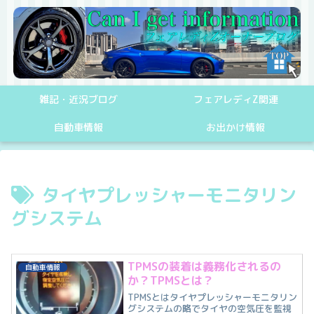
雑記・近況ブログ
フェアレディZ関連
自動車情報
お出かけ情報
タイヤプレッシャーモニタリン
グシステム
TPMSの装着は義務化されるの
自動車情報
か？TPMSとは？
TPMSとはタイヤプレッシャーモニタリン
グシステムの略でタイヤの空気圧を監視