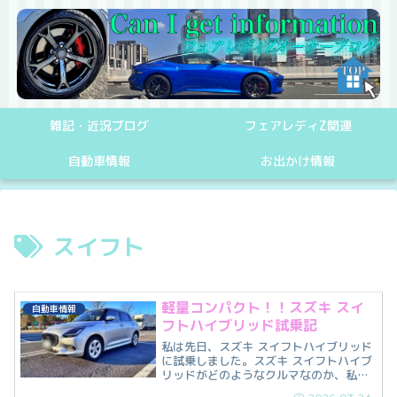
雑記・近況ブログ
フェアレディZ関連
自動車情報
お出かけ情報
スイフト
軽量コンパクト！！スズキ スイ
自動車情報
フトハイブリッド試乗記
私は先日、スズキ スイフトハイブリッド
に試乗しました。スズキ スイフトハイブ
リッドがどのようなクルマなのか、私の
感想と共に紹介します。