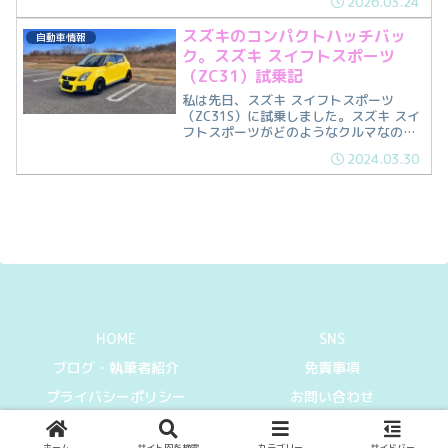
2026.03.24
スズキのコンパクトハッチバッ
自動車情報
ク。スズキ スイフトスポーツ
（ZC31）試乗記
私は先日、スズキ スイフトスポーツ
（ZC31S）に試乗しました。スズキ スイ
フトスポーツがどのようなクルマなの
か、私の感想と共に紹介します。
2024.03.30
HOME
SNS
ブログ・執筆者紹介
免責事項
プライバシーポリシー
お問い合わせ
© 2021-2026 Can I get information.
ホーム
サイト内を検索
カテゴリー
サイドバー